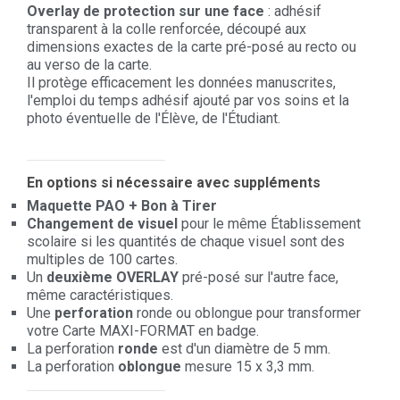
Overlay de protection sur une face
: adhésif
transparent à la colle renforcée, découpé aux
dimensions exactes de la carte pré-posé au recto ou
au verso de la carte.
Il protège efficacement les données manuscrites,
l'emploi du temps adhésif ajouté par vos soins et la
photo éventuelle de l'Élève, de l'Étudiant.
En options si nécessaire avec suppléments
Maquette PAO + Bon à Tirer
Changement de visuel
pour le même Établissement
scolaire si les quantités de chaque visuel sont des
multiples de 100 cartes.
Un
deuxième OVERLAY
pré-posé sur l'autre face,
même caractéristiques.
Une
perforation
ronde ou oblongue pour transformer
votre Carte MAXI-FORMAT en badge.
La perforation
ronde
est d'un diamètre de 5 mm.
La perforation
oblongue
mesure 15 x 3,3 mm.