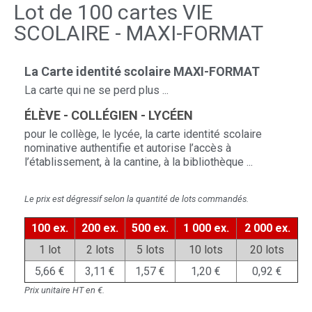
Lot de 100 cartes VIE
SCOLAIRE - MAXI-FORMAT
La Carte identité scolaire MAXI-FORMAT
La carte qui ne se perd plus ...
ÉLÈVE - COLLÉGIEN - LYCÉEN
pour le collège, le lycée, la carte identité scolaire
nominative authentifie et autorise l’accès à
l’établissement, à la cantine, à la bibliothèque ...
Le prix est dégressif selon la quantité de lots commandés.
100 ex.
200 ex.
500 ex.
1 000 ex.
2 000 ex.
1 lot
2 lots
5 lots
10 lots
20 lots
5,66 €
3,11 €
1,57 €
1,20 €
0,92 €
Prix unitaire HT en €.