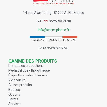
14, rue Alan Turing - 81000 ALBI - France
Tél.
+33
06 25 99 91 38
info@carte-plastic.fr
SIRET 490845963 00035
GAMME DES PRODUITS
Principales productions
Médiathèque - Bibliothèque
Étiquettes codes à barres
Vie scolaire
Autres produits
Badges
Options
Cartes
Services