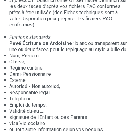
Impression
: Quadrichromie Offset Haute Définition sur
les deux faces d'après vos fichiers PAO conformes
prêts à être utilisés (des Fiches techniques sont à
votre disposition pour préparer les fichiers PAO
conformes)
Finitions standards
:
Pavé Écriture ou Ardoisine
: blanc ou transparent sur
une ou deux faces pour le repiquage au stylo à bille du :
Nom, Prénom,
Classe,
Régime cantine
Demi-Pensionnaire
Externe
Autorisé - Non autorisé,
Responsable légal,
Téléphone,
Emploi du temps,
Validité du-au ...,
signature de l'Enfant ou des Parents
visa Vie scolaire
ou tout autre information selon vos besoins ...