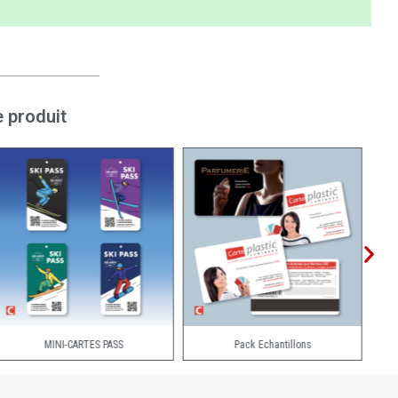
 produit
MINI-CARTES PASS
Pack Echantillons
Pe