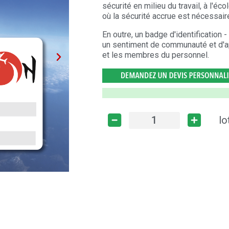
sécurité en milieu du travail, à l'éc
où la sécurité accrue est nécessa
En outre, un badge d'identification 
un sentiment de communauté et d'a
et les membres du personnel.
lo