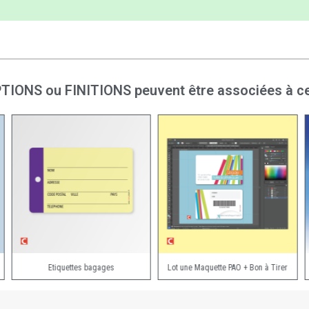
TIONS ou FINITIONS peuvent être associées à ce
Etiquettes bagages
Lot une Maquette PAO + Bon à Tirer