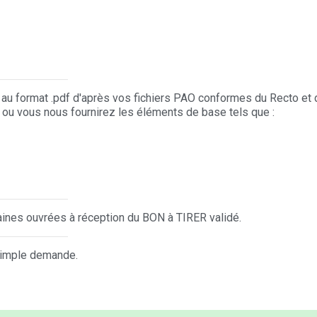
au format .pdf d'après vos fichiers PAO conformes du Recto et 
 ou vous nous fournirez les éléments de base tels que :
aines ouvrées à réception du BON à TIRER validé.
 simple demande.