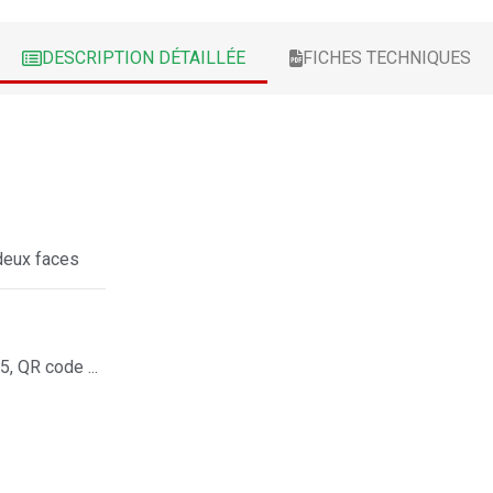
DESCRIPTION DÉTAILLÉE
FICHES TECHNIQUES
 deux faces
, QR code ...