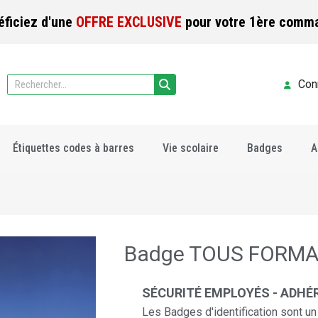
éficiez d'une
OFFRE EXCLUSIVE
pour votre 1ère comm
Con
Étiquettes codes à barres
Vie scolaire
Badges
A
Badge TOUS FORM
SÉCURITÉ EMPLOYÉS - ADHÉR
Les Badges d'identification sont u