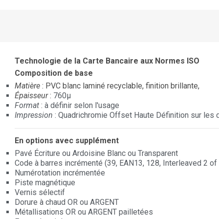
Technologie de la Carte Bancaire aux Normes ISO
Composition de base
Matière
: PVC blanc laminé recyclable, finition brillante,
Épaisseur
:
760µ
Format
: à définir selon l'usage
Impression
: Quadrichromie Offset Haute Définition sur les
En options avec supplément
Pavé Écriture ou Ardoisine Blanc ou Transparent
Code à barres incrémenté (39, EAN13, 128, Interleaved 2 of 5
Numérotation incrémentée
Piste magnétique
Vernis sélectif
Dorure à chaud OR ou ARGENT
Métallisations OR ou ARGENT pailletées