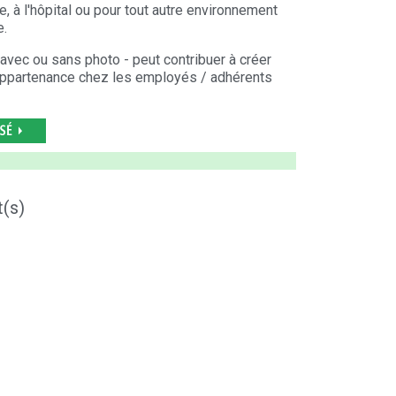
ole, à l'hôpital ou pour tout autre environnement
ire.
- avec ou sans photo - peut contribuer à créer
ppartenance chez les employés / adhérents
t(s)