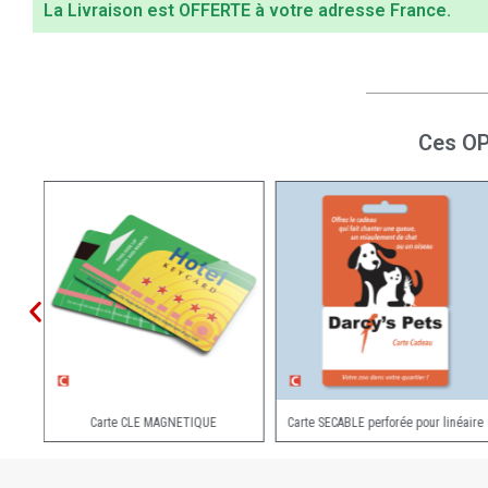
La Livraison est OFFERTE à votre adresse France.
Ces OP
Badge STANDARD - Type Carte bancaire
Carte CLE MAGNÉTIQUE
Carte SECABLE perforée pour linéaire