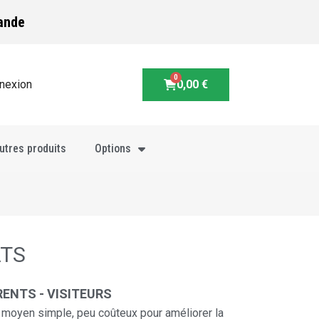
ande
nexion
0,00 €
utres produits
Options
ATS
ENTS - VISITEURS
n moyen simple, peu coûteux pour améliorer la