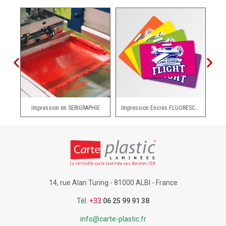
Impression en SERIGRAPHIE
Impression Encres FLUORESCENTES
I
14, rue Alan Turing - 81000 ALBI - France
Tél.
+33
06 25 99 91 38
info@carte-plastic.fr